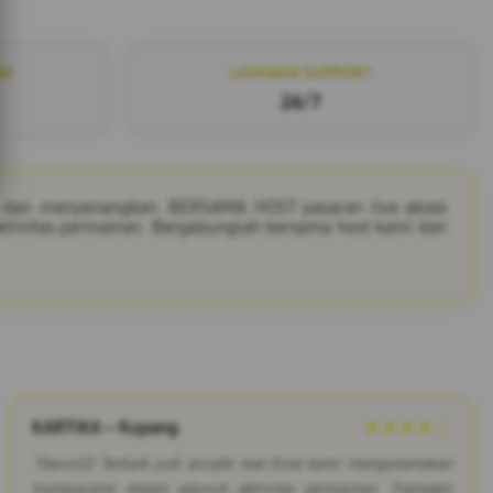
AW
LAYANAN SUPPORT
24/7
il dan menyenangkan. BERSAMA HOST pasaran live akses
aktivitas permainan. Bergabunglah bersama host kami dan
KARTIKA – Kupang
★★★★☆
"Darun22 Terbaik judi arcade real-time kami mengutamakan
transparansi dalam seluruh aktivitas permainan. Transaksi