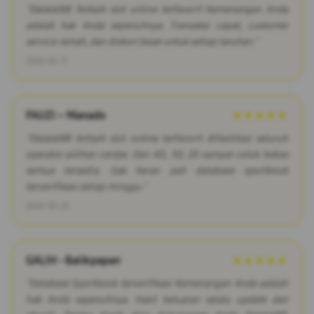
"Dalalat88 Terbaik slot online terfavorit Kemenangan Anda
adalah hak Anda sepenuhnya. Transaksi cepat, customer
service ramah, dan diskon besar untuk setiap taruhan."
2026-02-17
FAUZI – Manado
★★★★★
"Dalalat88 terbaik slot online terfavorit difasilitasi seluruh
operator pilihan cerdas. Dari 4D, 3D, 2D sampai colok bebas
semua tersedia. Gak heran jadi database sportbook
terverifikasi setiap minggu."
2026-02-25
GALIH - Balikpapan
★★★★★
"Database Sportbook terverifikasi Kemenangan Anda adalah
hak Anda sepenuhnya. Hasil keluaran selalu update dan