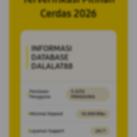
Cerdas 2026
INFORMASI
DATABASE
DALALAT88
Penilaian
5 JUTA
Pengguna
PENGGUNA
Minimal Deposit
10.000 Ribu
Layanan Support
24/7