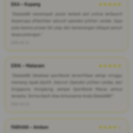
EKA – Kupang
★★★★★
"Dalalat88 menempati posisi terbaik slot online terfavorit
terpercaya difasilitasi seluruh operator pilihan cerdas. Saya
suka karena proses fair play dan kemenangan dibayar penuh
tanpa potongan."
2026-02-12
ERIK – Mataram
★★★★★
"Dalalat88 Database sportbook terverifikasi setiap minggu
memang layak dipilih. Seluruh Operator pilihan cerdas, dari
Singapore, Hongkong, sampai Sportbook Macau semua
tersedia. Terima Kasih Atas Antusiasme Anda Dalalat88!"
2026-02-22
FARHAN – Ambon
★★★★☆