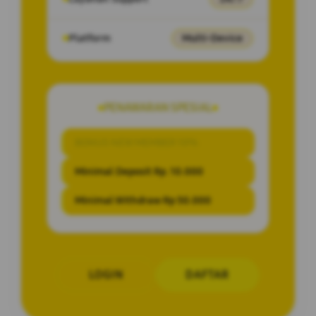
Platform
Multi-Device
PENAWARAN SPESIAL
BONUS NEW MEMBER 10%
Minimal Deposit Rp. 10.000
Minimal Withdraw Rp 50.000
LOGIN
DAFTAR