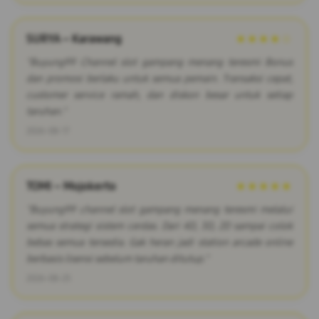
SURYA – Karawang
★★★★☆
"Buyung99 Channel slot gampang menang teresmi Bonus
dan promosi berlaku untuk semua pemain. Transaksi cepat,
customer service ramah, dan diskon besar untuk setiap
taruhan."
2026-08-17
TOMI – Mojokerto
★★★★★
"Buyung99 channel slot gampang menang teresmi melalui
semua strategi sistem cerdas. Dari 4D, 3D, 2D sampai colok
bebas semua tersedia. Gak heran jadi station arcade online
berbasis lisensi sebelum taruhan ditutup."
2026-08-25