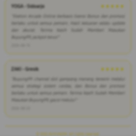
YOGA - Sidoarjo
★★★★★
"Station Arcade Online berbasis lisensi Bonus dan promosi
berlaku untuk semua pemain. Hasil keluaran selalu update
dan akurat. Terima Kasih Sudah Memberi Masukan
Buyung99, jackpot terus!"
2026-08-19
ZAKI - Gresik
★★★★★
"Buyung99 channel slot gampang menang teresmi melalui
semua strategi sistem cerdas, dan Bonus dan promosi
berlaku untuk semua pemain. Terima Kasih Sudah Memberi
Masukan Buyung99, gacor melulu!"
2026-08-23
© 2026 BUYUNG99. All rights reserved.