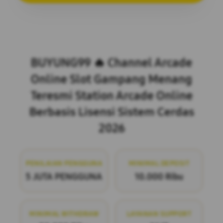
Layer Popup Close
BUYUNG99 🔥 Channel Arcade
Online Slot Gampang Menang
Teresmi Station Arcade Online
Berbasis Lisensi Sistem Cerdas
2026
PENILAIAN PENGGUNA
MINIMAL DEPOSIT
5 JUTA PENGGUNA
10.000 Ribu
MINIMAL WITHDRAW
LAYANAN SUPPORT