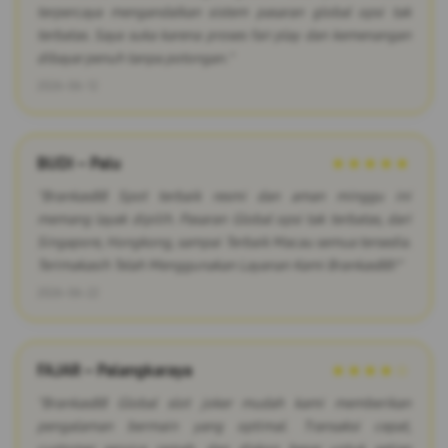
terpercaya mengandalkan sistem pasaran global opsi tak
terbatas. Saya suka karena proses fair play dan kemenangan
dibayar penuh tanpa potongan."
2026-06-12
BUDI – Palu
★★★★★
"Brankas88 Spot terbaik resmi dan aman minggu ini
memang layak dipilih. Pasaran Global opsi tak terbatas, dari
Singapore, Hongkong, sampai Terbaik Macau semua tersedia.
Terimakasih Telah Menggunakan Layanan Kami Brankas88!"
2026-06-22
FAJAR – Palangkaraya
★★★★☆
"Brankas88 Global slot joker mudah kami memberikan
pengalaman bermain yang optimal. Transaksi cepat,