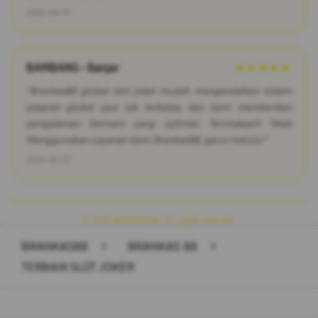
2026-06-19
BAMBANG - Banjar
★★★★★
"Brankas88 global slot joker mudah mengandalkan sistem
pasaran global opsi tak terbatas, dan kami memberikan
pengalaman bermain yang optimal. Terimakasih Telah
Menggunakan Layanan Kami Brankas88, gacor melulu!"
2026-06-23
© 2026 BRANKAS88. All rights reserved.
BRANKAS88
>
BRANKAS 88
>
TERBAIK SLOT JOKER
sadik123
Footer Navigation