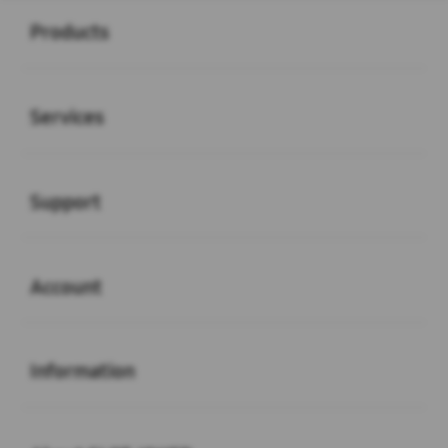
Products
Buka
Services
Buka
Support
Buka
Account
Buka
Information
Buka