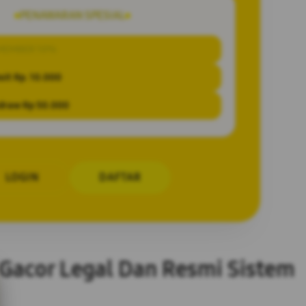
PENAWARAN SPESIAL
MEMBER 10%
it Rp. 10.000
draw Rp 50.000
LOGIN
DAFTAR
 Gacor Legal Dan Resmi Sistem