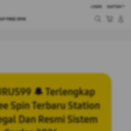
LOGIN
DAFTAR
Cari
Troli
Login/Sign-Up
AP FREE SPIN
Cari
RUS99 🔔 Terlengkap
ee Spin Terbaru Station
egal Dan Resmi Sistem