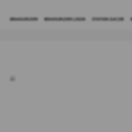
Skip
to
content
BRAKIURUS99
BRAKIURUS99 LOGIN
STATION GACOR
Buka Info Lebih Lanjut