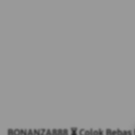
Layer Popup Close
BONANZA888 ⏳ Colok Bebas 