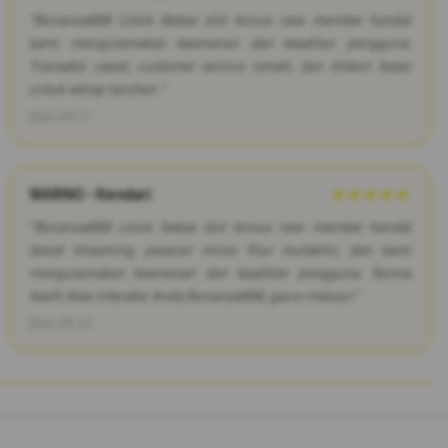
"Bonanza888 Colok Bebas slot bonus new member handal
kami mengutamakan keamanan dan keadilan pengguna.
Transaksi cepat, customer service ramah, dan diskon besar
untuk setiap taruhan."
2026-03-17
WARNO - Kendari
★★★★★
"Bonanza888 colok bebas slot bonus new member handal
lewat streaming pasaran minor fitur mutakhir, dan kami
mengutamakan keamanan dan keadilan pengguna. Terima
Kasih Atas Interaksi Anda Bonanza888, gacor melulu!"
2026-03-23