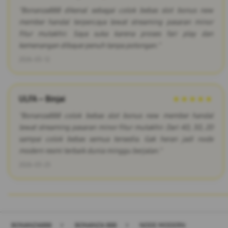
"Bonanza888 dikenal sebagai colok bebas slot bonus new
member handal terpercaya lewat streaming pasaran minor
fitur mutakhir. Saya suka karena proses fair play dan
kemenangan dibayar penuh tanpa potongan."
2026-03-12
ULFA – Binjai
★★★★★
"Bonanza888 colok bebas slot bonus new member handal
lewat streaming pasaran minor fitur mutakhir. Dari 4D, 3D, 2D
sampai colok bebas semua tersedia. Gak heran jadi node
modern resmi terbaik dunia minggu berjalan."
2026-03-25
BONANZA888
>
BONANZA 888
>
NODE MODERN