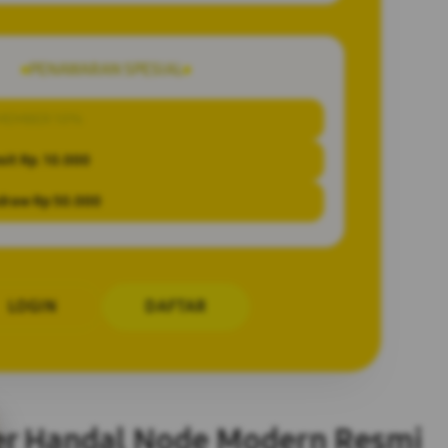
PENAWARAN SPESIAL
MEMBER 10%
it Rp. 10.000
draw Rp 50.000
LOGIN
DAFTAR
r Handal Node Modern Resmi