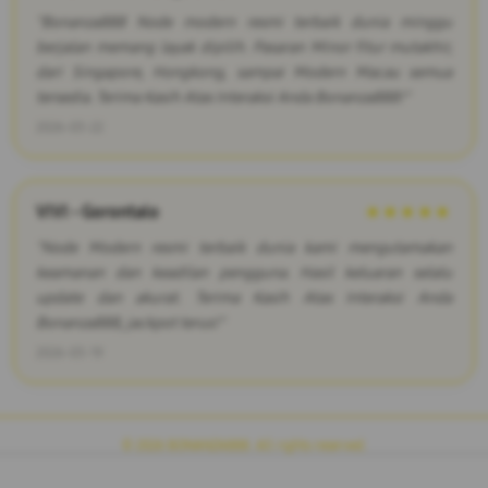
"Bonanza888 Node modern resmi terbaik dunia minggu
berjalan memang layak dipilih. Pasaran Minor fitur mutakhir,
dari Singapore, Hongkong, sampai Modern Macau semua
tersedia. Terima Kasih Atas Interaksi Anda Bonanza888!"
2026-03-22
VIVI - Gorontalo
★★★★★
"Node Modern resmi terbaik dunia kami mengutamakan
keamanan dan keadilan pengguna. Hasil keluaran selalu
update dan akurat. Terima Kasih Atas Interaksi Anda
Bonanza888, jackpot terus!"
2026-03-19
© 2026 BONANZA888. All rights reserved.