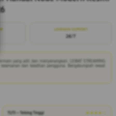
26
AW
LAYANAN SUPPORT
24/7
bermain yang adil dan menyenangkan. LEWAT STREAMING
n keamanan dan keadilan pengguna. Bergabunglah lewat
TUTI – Tebing Tinggi
★★★★☆