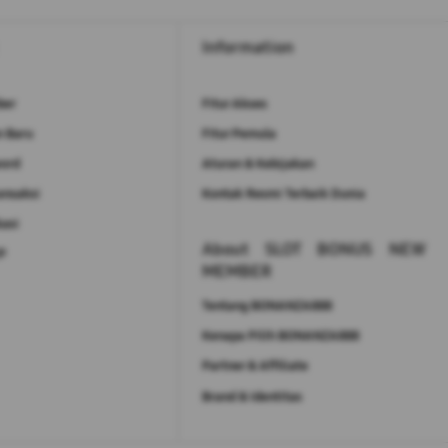
Information
ber
Fitur Akses
n Baru
Fitur Pemula
ord
Aturan & Kebijakan
ansaksi
Kontak Resmi Terbaik Dunia
kasi
About SLOT BONUS NEW
P
MEMBER
Tentang BONANZA888
Kenapa Pilih BONANZA888
Partner & Affiliate
Brand & Identitas