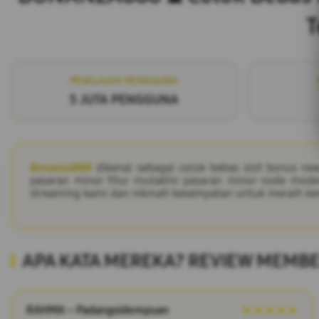
T
PENILAIAN PENGGUNA
5 JUTA PENGGUNA
Bonanza888
dikenal sebagai colok bebas slot bonus 
pasaran minor fitur mutakhir pasaran minor node mod
streaming kami dan nikmati kesempatan untuk meraih k
APA KATA MEREKA? REVIEW MEMBE
RAHMA – Padangsidempuan
★★★★★