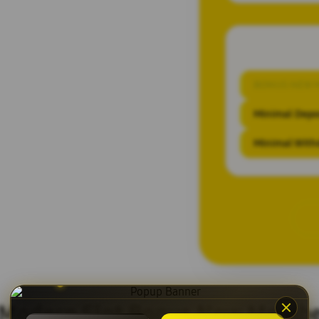
BONUS NEW 
Minimal Depos
Minimal With
Modern Slot Bonus New Membe