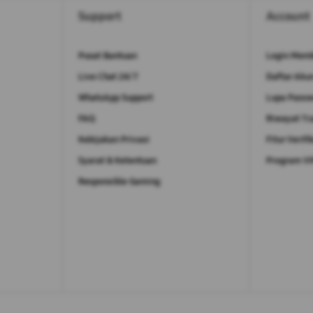
Support
Account
Pusat Bantuan
Login Mem
Live Chat 24/7
Daftar Aku
WhatsApp Support
Lupa Passw
FAQ
Riwayat Tr
Kebijakan Privasi
Fitur Verifi
Syarat & Ketentuan
Program VI
Responsible Gaming