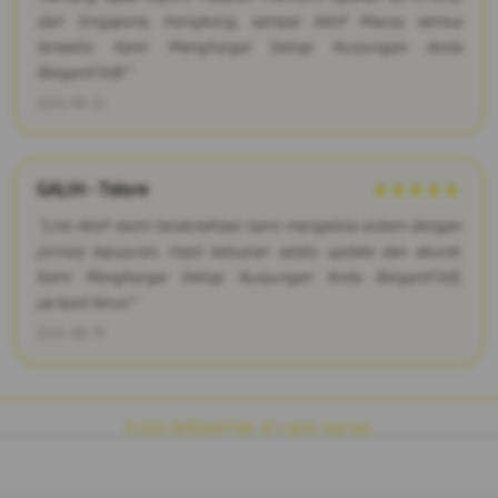
dari Singapore, Hongkong, sampai Aktif Macau semua
tersedia. Kami Menghargai Setiap Kunjungan Anda
Berganti168!"
2026-08-22
GALIH - Tidore
★★★★★
"Link Aktif resmi terakreditasi kami mengelola sistem dengan
prinsip kejujuran. Hasil keluaran selalu update dan akurat.
Kami Menghargai Setiap Kunjungan Anda Berganti168,
jackpot terus!"
2026-08-19
© 2026 BERGANTI168. All rights reserved.