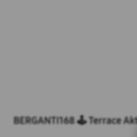
Layer Popup Close
BERGANTI168 🕹️ Terrace Akt