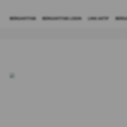
Skip
to
content
BERGANTI168
BERGANTI168 LOGIN
LINK AKTIF
BERGA
Buka Info Lebih Lanjut