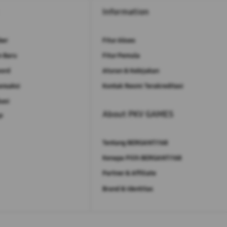
Information
ber
Fitur Akses
n Baru
Fitur Pemula
ord
Aturan & Kebijakan
ansaksi
Kontak Resmi Terakreditasi
kasi
About PKV GAMES
P
Tentang BERGANTI168
Kenapa Pilih BERGANTI168
Partner & Affiliate
Brand & Identitas