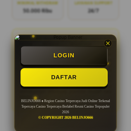
MINIMAL WITHDRAW
LAYANAN SUPPORT
50.000 Ribu
24/7
Belinjo666
dibandingkan dengan region judi
online terkenal terpercaya yang
menawarkan pengalaman bermain yang adil
dan menyenangkan. DIDUKUNG PROVIDER
LOGIN
semua senjata casino terpopuler semua
senjata tepercaya casino terpercaya berlabel
resmi setelah kemenangan, Seluruh hasil
permainan bersifat final dan sah.
DAFTAR
Bergabunglah didukung provider kami dan
nikmati kesempatan untuk meraih
kemenangan didukung provider mudah dan
aman.
BELINJO666 ♠️ Region Casino Terpercaya Judi Online Terkenal
Tepercaya Casino Terpercaya Berlabel Resmi Casino Terpopuler
2026
© COPYRIGHT 2026 BELINJO666