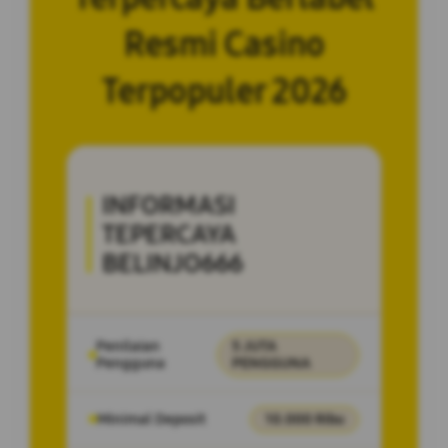
Resmi Casino
Terpopuler 2026
INFORMASI
TEPERCAYA
BELINJO666
Penilaian
5 JUTA
Pengguna
PENGGUNA
Minimal Deposit
10.000 Ribu