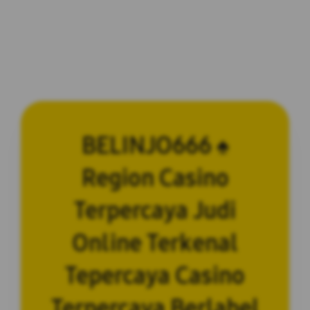
BELINJO666 ♠️
Region Casino
Terpercaya Judi
Online Terkenal
Tepercaya Casino
Terpercaya Berlabel