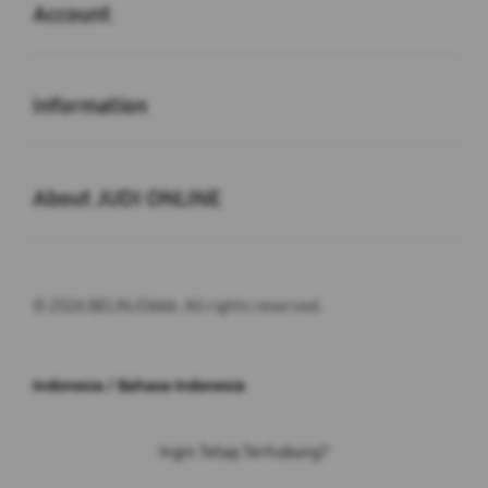
Account
Buka
Information
Buka
About JUDI ONLINE
© 2026 BELINJO666. All rights reserved.
Indonesia / Bahasa Indonesia
Ingin Tetap Terhubung?