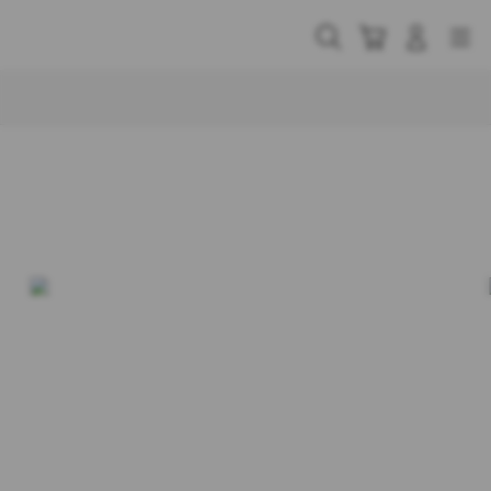
Skip
to
Cari
juragan222
Login
Navigation
content
Buka Info Lebih Lanjut