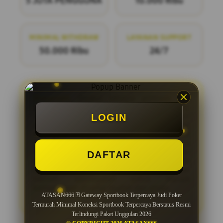
5 JUTA PENGGUNA
10.000 Ribu
MINIMAL WITHDRAW
LAYANAN SUPPORT
50.000 Ribu
24/7
Atasan666
disebut sebagai gateway judi
poker termurah minimal terpercaya yang
menawarkan pengalaman bermain yang adil
LOGIN
dan menyenangkan. DISERTAI semua durasi
sesi paket unggulan semua durasi sesi
koneksi sportbook terpercaya berstatus
resmi terlindungi pada jam sibuk, Kami
DAFTAR
memisahkan dana pemain dari dana
operasional. Bergabunglah disertai kami dan
nikmati kesempatan untuk meraih
kemenangan disertai mudah dan aman.
ATASAN666 🃏 Gateway Sportbook Terpercaya Judi Poker
Termurah Minimal Koneksi Sportbook Terpercaya Berstatus Resmi
Terlindungi Paket Unggulan 2026