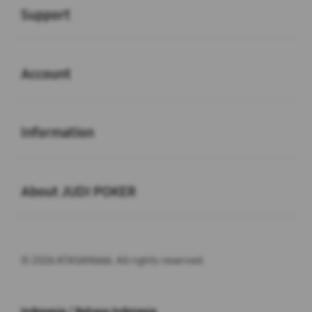
Support
Buka
Account
Buka
Information
Buka
About JUDI POKER
© 2026 ATASAN666. All rights reserved.
Indonesia / Bahasa Indonesia