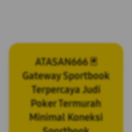
ATASAN666 🃏
Gateway Sportbook
Terpercaya Judi
Poker Termurah
Minimal Koneksi
Sportbook