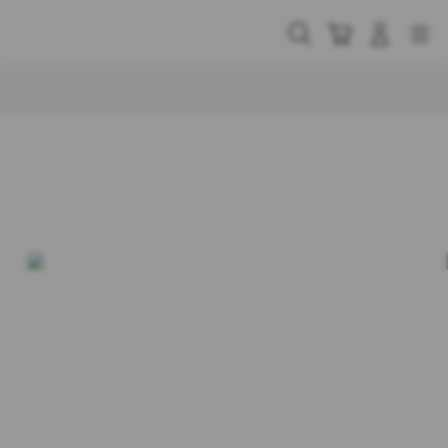
Skip
to
Cari
penyetor666
Login
Navigation
content
Buka Info Lebih Lanjut