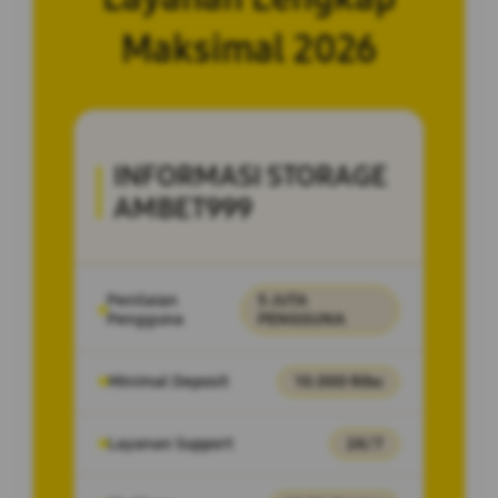
Maksimal 2026
INFORMASI STORAGE
AMBET999
Penilaian
5 JUTA
Pengguna
PENGGUNA
Minimal Deposit
10.000 Ribu
Layanan Support
24/7