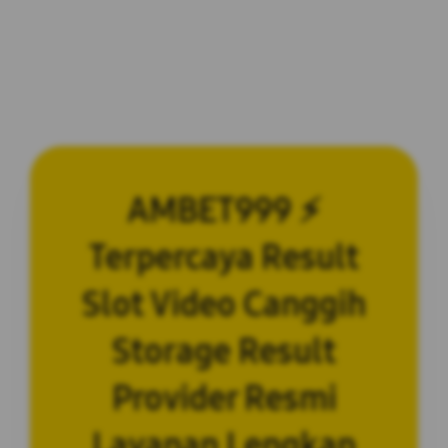
AMBET999 ⚡
Terpercaya Result
Slot Video Canggih
Storage Result
Provider Resmi
Layanan Lengkap