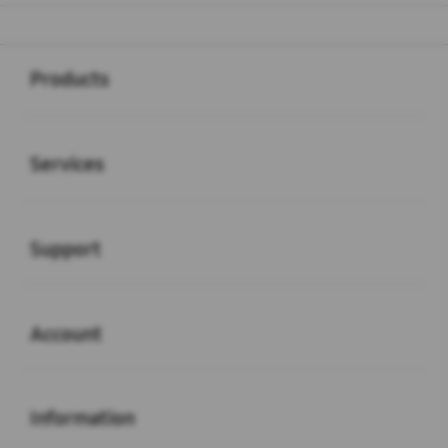
cerbak123
Footer Navigation
Products
Buka
Services
Buka
Support
Buka
Account
Buka
Information