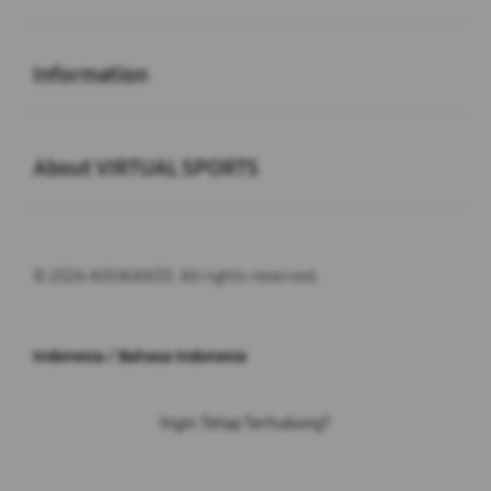
Buka
Information
Buka
About VIRTUAL SPORTS
© 2026 ADUKAN33. All rights reserved.
Indonesia / Bahasa Indonesia
Ingin Tetap Terhubung?