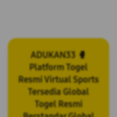
ADUKAN33 🥊
Platform Togel
Resmi Virtual Sports
Tersedia Global
Togel Resmi
Berstandar Global